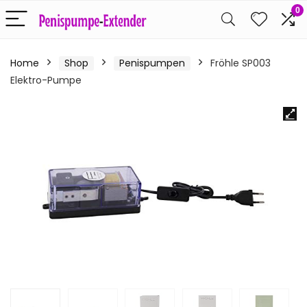
0
Home
Shop
Penispumpen
Fröhle SP003
Elektro-Pumpe